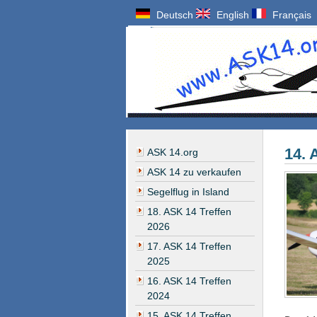
Deutsch
English
Français
14. 
ASK 14.org
ASK 14 zu verkaufen
Segelflug in Island
18. ASK 14 Treffen
2026
17. ASK 14 Treffen
2025
16. ASK 14 Treffen
2024
15. ASK 14 Treffen