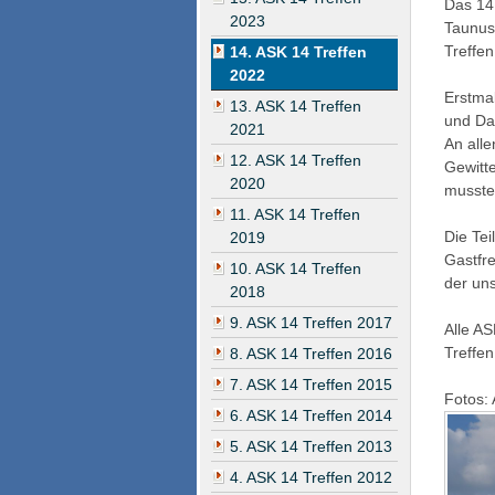
Das 14.
2023
Taunus
Treffe
14. ASK 14 Treffen
2022
Erstma
13. ASK 14 Treffen
und Da
2021
An all
12. ASK 14 Treffen
Gewitte
2020
musste
11. ASK 14 Treffen
Die Te
2019
Gastfr
10. ASK 14 Treffen
der uns
2018
9. ASK 14 Treffen 2017
Alle AS
Treffen
8. ASK 14 Treffen 2016
7. ASK 14 Treffen 2015
Fotos:
6. ASK 14 Treffen 2014
5. ASK 14 Treffen 2013
4. ASK 14 Treffen 2012