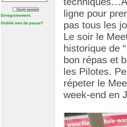
techniques…Ai
ligne pour pr
Enregistrement.
pas tous les 
Oublié mot de passe?
Le soir le Meet
historique de
bon répas et 
les Pilotes. P
répeter le Mee
week-end en J