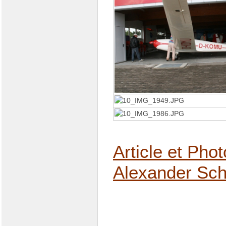
Article et Pho
Alexander Schl