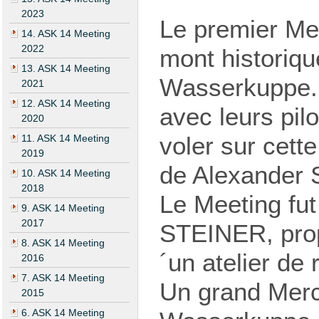
2023
Le premier Mee
14. ASK 14 Meeting
2022
mont historiqu
13. ASK 14 Meeting
Wasserkuppe. 
2021
12. ASK 14 Meeting
avec leurs pil
2020
voler sur cette
11. ASK 14 Meeting
2019
de Alexander S
10. ASK 14 Meeting
2018
Le Meeting fut
9. ASK 14 Meeting
2017
STEINER, prop
8. ASK 14 Meeting
´un atelier de
2016
7. ASK 14 Meeting
Un grand Merci
2015
6. ASK 14 Meeting