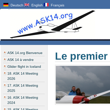
Deutsch
English
Français
Le premier
ASK 14.org Bienvenue
ASK 14 à vendre
Glider flight in Iceland
18. ASK 14 Meeting
2026
17. ASK 14 Meeting
2025
16. ASK 14 Meeting
2024
15. ASK 14 Meeting